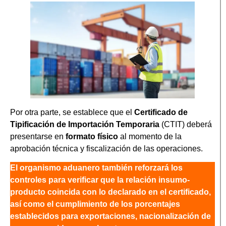
Por otra parte, se establece que el
Certificado de
Tipificación de Importación Temporaria
(CTIT) deberá
presentarse en
formato físico
al momento de la
aprobación técnica y fiscalización de las operaciones.
El organismo aduanero también reforzará los
controles para verificar que la relación insumo-
producto coincida con lo declarado en el certificado,
así como el cumplimiento de los porcentajes
establecidos para exportaciones, nacionalización de