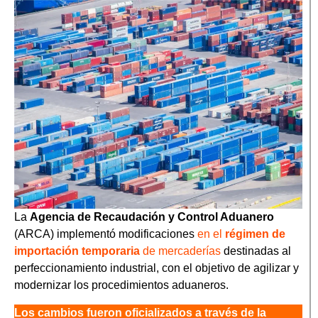
La
Agencia de Recaudación y Control Aduanero
(ARCA) implementó modificaciones
en el
régimen de
importación temporaria
de mercaderías
destinadas al
perfeccionamiento industrial, con el objetivo de agilizar y
modernizar los procedimientos aduaneros.
Los cambios fueron oficializados a través de la