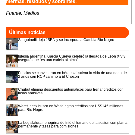
mermas, residuos y sobrantes.
Fuente: Medios
Últimas noticias
Sanguinetti deja JSRN y se incorpora a Cambia Río Negro
Iglesia argentina: García Cuerva celebró la llegada de León XIV y
aseguró que “es una caricia al alma”
Policías se convirtieron en héroes al salvar la vida de una nena de
2 años con RCP camino a El Chocón
Chubut elimina descuentos automáticos para frenar créditos con
tasas abusivas
Weretilneck busca en Washington créditos por US$145 millones
para Río Negro
La Legislatura rionegrina definió el temario de la sesión con planta
permanente y tasas para comisiones