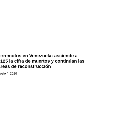
erremotos en Venezuela: asciende a
.125 la cifra de muertos y continúan las
areas de reconstrucción
osto 4, 2026