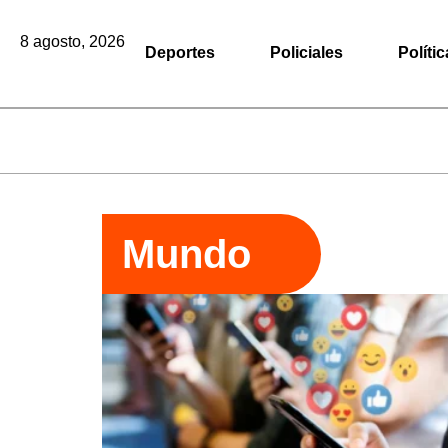
8 agosto, 2026
Deportes
Policiales
Polític
Mundo