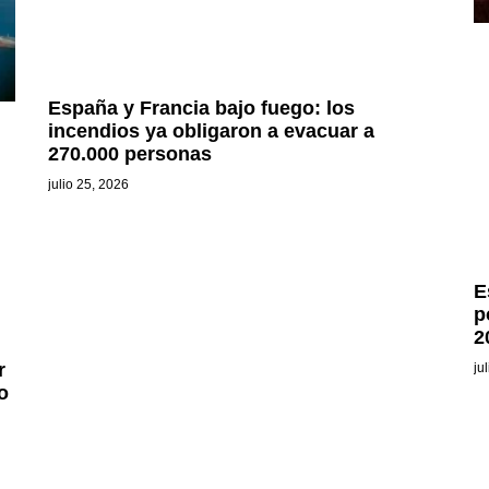
España y Francia bajo fuego: los
incendios ya obligaron a evacuar a
270.000 personas
julio 25, 2026
E
p
2
r
ju
o