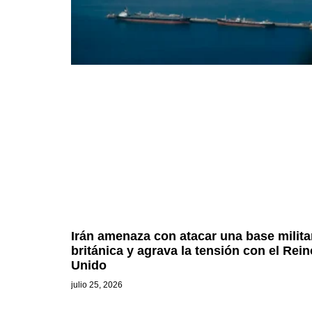
Irán amenaza con atacar una base milita
británica y agrava la tensión con el Rein
Unido
julio 25, 2026