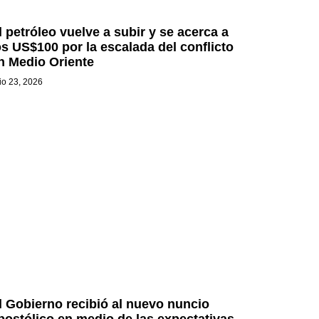
l petróleo vuelve a subir y se acerca a
os US$100 por la escalada del conflicto
n Medio Oriente
lio 23, 2026
l Gobierno recibió al nuevo nuncio
postólico en medio de las expectativas