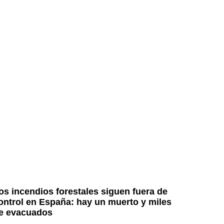
os incendios forestales siguen fuera de
ontrol en España: hay un muerto y miles
e evacuados