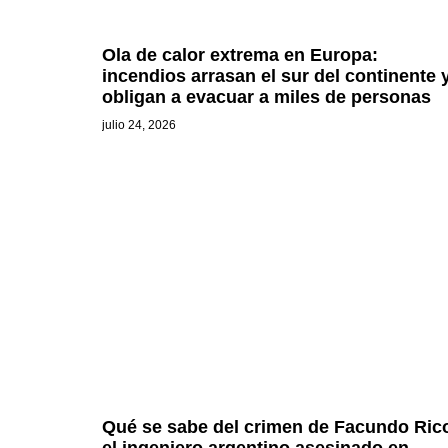
Ola de calor extrema en Europa:
incendios arrasan el sur del continente 
obligan a evacuar a miles de personas
julio 24, 2026
Qué se sabe del crimen de Facundo Ric
el ingeniero argentino asesinado en