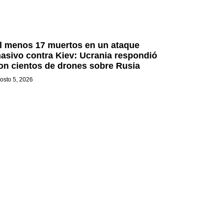
l menos 17 muertos en un ataque
asivo contra Kiev: Ucrania respondió
on cientos de drones sobre Rusia
osto 5, 2026