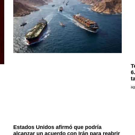
T
6
t
ag
Estados Unidos afirmó que podría
alcanzar un acuerdo con Irán para reabrir