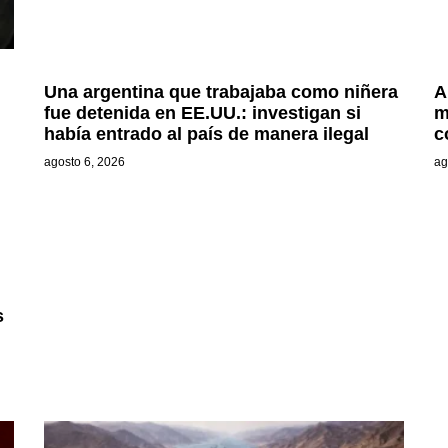
Una argentina que trabajaba como niñera
A
fue detenida en EE.UU.: investigan si
m
había entrado al país de manera ilegal
c
agosto 6, 2026
ag
s