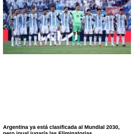
Argentina ya está clasificada al Mundial 2030,
pero igual jugaría las Eliminatorias