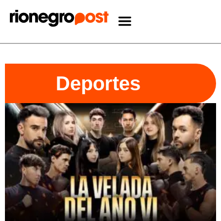
Deportes