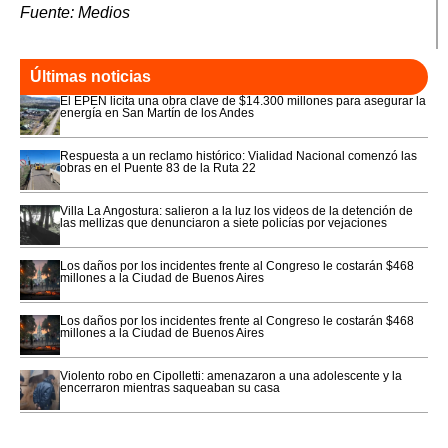
Fuente: Medios
Últimas noticias
El EPEN licita una obra clave de $14.300 millones para asegurar la
energía en San Martín de los Andes
Respuesta a un reclamo histórico: Vialidad Nacional comenzó las
obras en el Puente 83 de la Ruta 22
Villa La Angostura: salieron a la luz los videos de la detención de
las mellizas que denunciaron a siete policías por vejaciones
Los daños por los incidentes frente al Congreso le costarán $468
millones a la Ciudad de Buenos Aires
Los daños por los incidentes frente al Congreso le costarán $468
millones a la Ciudad de Buenos Aires
Violento robo en Cipolletti: amenazaron a una adolescente y la
encerraron mientras saqueaban su casa