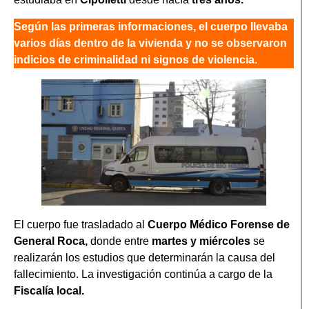
Según las primeras informaciones, el cuerpo llevaba
varios días dentro de la vivienda y no se observaron
indicios de criminalidad ni signos de violencia.
El cuerpo fue trasladado al
Cuerpo Médico Forense de
General Roca,
donde entre
martes y miércoles
se
realizarán los estudios que determinarán la causa del
fallecimiento. La investigación continúa a cargo de la
Fiscalía local.