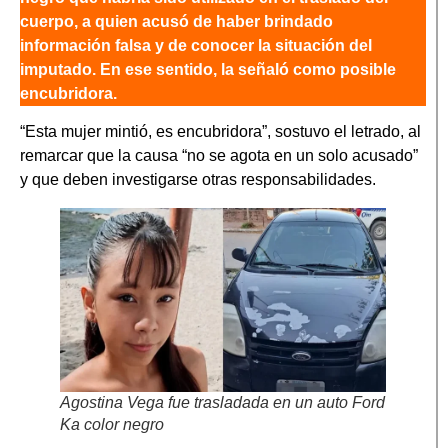
cuerpo, a quien acusó de haber brindado
información falsa y de conocer la situación del
imputado. En ese sentido, la señaló como posible
encubridora.
“Esta mujer mintió, es encubridora”, sostuvo el letrado, al
remarcar que la causa “no se agota en un solo acusado”
y que deben investigarse otras responsabilidades.
Agostina Vega fue trasladada en un auto Ford
Ka color negro