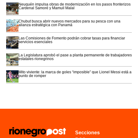
Neuquén impulsa obras de modernización en los pasos fronterizos
Cardenal Samoré y Mamuil Malal
Chubut busca abrir nuevos mercados para su pesca con una
alianza estratégica con Panamá
Las Comisiones de Fomento podrán cobrar tasas para financiar
servicios esenciales
La Legislatura aprobó el pase a planta permanente de trabajadores
estatales rionegrinos
Mito viviente: la marca de goles “imposible” que Lionel Messi está a
punto de romper
Secciones