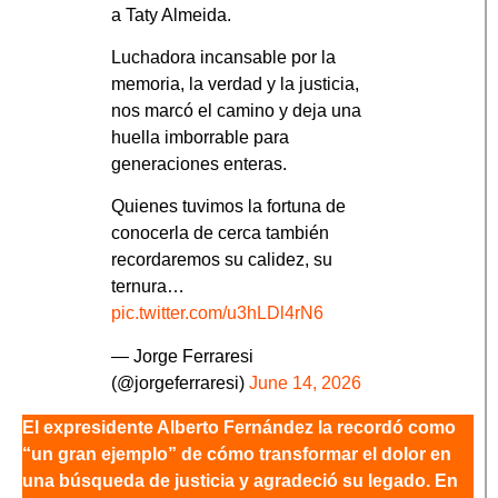
a Taty Almeida.
Luchadora incansable por la
memoria, la verdad y la justicia,
nos marcó el camino y deja una
huella imborrable para
generaciones enteras.
Quienes tuvimos la fortuna de
conocerla de cerca también
recordaremos su calidez, su
ternura…
pic.twitter.com/u3hLDl4rN6
— Jorge Ferraresi
(@jorgeferraresi)
June 14, 2026
El expresidente Alberto Fernández la recordó como
“un gran ejemplo” de cómo transformar el dolor en
una búsqueda de justicia y agradeció su legado. En