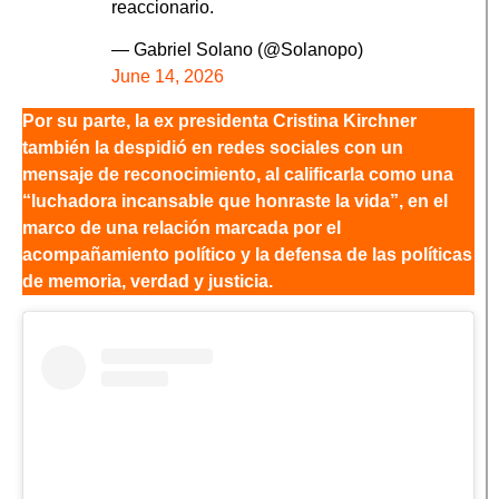
reaccionario.
— Gabriel Solano (@Solanopo)
June 14, 2026
Por su parte, la ex presidenta Cristina Kirchner
también la despidió en redes sociales con un
mensaje de reconocimiento, al calificarla como una
“luchadora incansable que honraste la vida”, en el
marco de una relación marcada por el
acompañamiento político y la defensa de las políticas
de memoria, verdad y justicia.