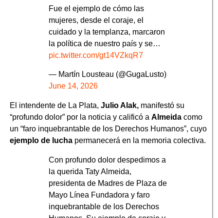
Fue el ejemplo de cómo las
mujeres, desde el coraje, el
cuidado y la templanza, marcaron
la política de nuestro país y se…
pic.twitter.com/gt14VZkqR7
— Martín Lousteau (@GugaLusto)
June 14, 2026
El intendente de La Plata,
Julio Alak,
manifestó su
“profundo dolor” por la noticia y calificó a
Almeida
como
un “faro inquebrantable de los Derechos Humanos”, cuyo
ejemplo de lucha
permanecerá en la memoria colectiva.
Con profundo dolor despedimos a
la querida Taty Almeida,
presidenta de Madres de Plaza de
Mayo Línea Fundadora y faro
inquebrantable de los Derechos