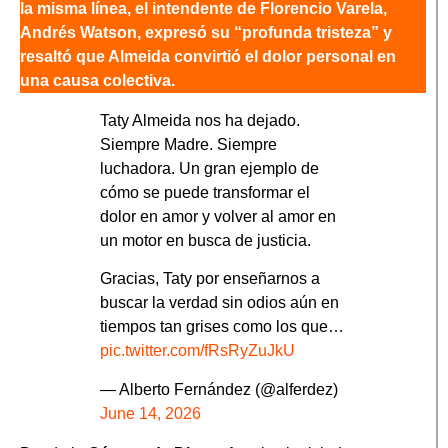
la misma línea, el intendente de Florencio Varela,
Andrés Watson, expresó su “profunda tristeza” y
resaltó que Almeida convirtió el dolor personal en
una causa colectiva.
Taty Almeida nos ha dejado.
Siempre Madre. Siempre
luchadora. Un gran ejemplo de
cómo se puede transformar el
dolor en amor y volver al amor en
un motor en busca de justicia.
Gracias, Taty por enseñarnos a
buscar la verdad sin odios aún en
tiempos tan grises como los que…
pic.twitter.com/fRsRyZuJkU
— Alberto Fernández (@alferdez)
June 14, 2026