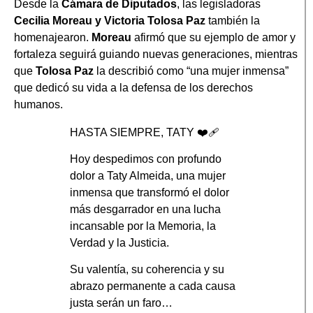
Desde la
Cámara de Diputados
, las legisladoras
Cecilia Moreau y Victoria Tolosa Paz
también la
homenajearon.
Moreau
afirmó que su ejemplo de amor y
fortaleza seguirá guiando nuevas generaciones, mientras
que
Tolosa Paz
la describió como “una mujer inmensa”
que dedicó su vida a la defensa de los derechos
humanos.
HASTA SIEMPRE, TATY ❤️‍🩹
Hoy despedimos con profundo
dolor a Taty Almeida, una mujer
inmensa que transformó el dolor
más desgarrador en una lucha
incansable por la Memoria, la
Verdad y la Justicia.
Su valentía, su coherencia y su
abrazo permanente a cada causa
justa serán un faro…