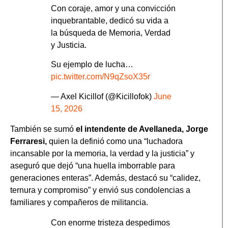
Con coraje, amor y una convicción
inquebrantable, dedicó su vida a
la búsqueda de Memoria, Verdad
y Justicia.
Su ejemplo de lucha…
pic.twitter.com/N9qZsoX35r
— Axel Kicillof (@Kicillofok)
June
15, 2026
También se sumó
el intendente de Avellaneda, Jorge
Ferraresi,
quien la definió como una “luchadora
incansable por la memoria, la verdad y la justicia” y
aseguró que dejó “una huella imborrable para
generaciones enteras”. Además, destacó su “calidez,
ternura y compromiso” y envió sus condolencias a
familiares y compañeros de militancia.
Con enorme tristeza despedimos