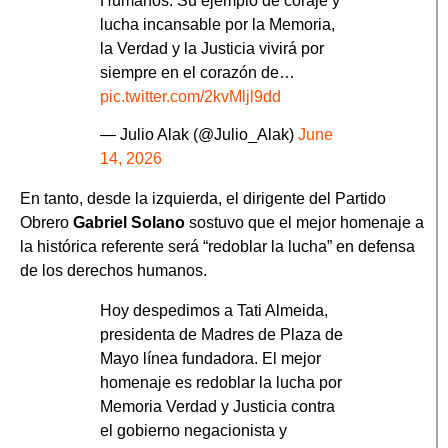
Humanos. Su ejemplo de coraje y
lucha incansable por la Memoria,
la Verdad y la Justicia vivirá por
siempre en el corazón de…
pic.twitter.com/2kvMljl9dd
— Julio Alak (@Julio_Alak)
June
14, 2026
En tanto, desde la izquierda, el dirigente del Partido
Obrero
Gabriel Solano
sostuvo que el mejor homenaje a
la histórica referente será “redoblar la lucha” en defensa
de los derechos humanos.
Hoy despedimos a Tati Almeida,
presidenta de Madres de Plaza de
Mayo línea fundadora. El mejor
homenaje es redoblar la lucha por
Memoria Verdad y Justicia contra
el gobierno negacionista y