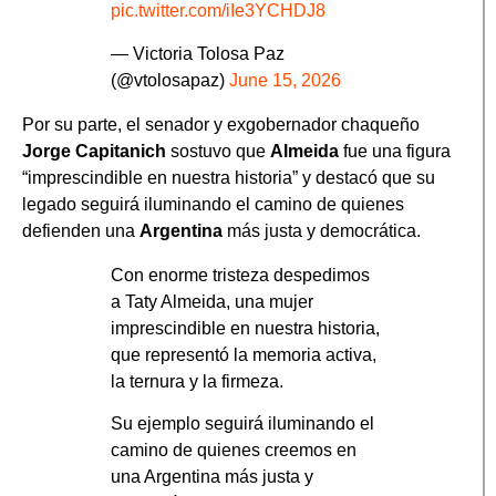
pic.twitter.com/iIe3YCHDJ8
— Victoria Tolosa Paz
(@vtolosapaz)
June 15, 2026
Por su parte, el senador y exgobernador chaqueño
Jorge Capitanich
sostuvo que
Almeida
fue una figura
“imprescindible en nuestra historia” y destacó que su
legado seguirá iluminando el camino de quienes
defienden una
Argentina
más justa y democrática.
Con enorme tristeza despedimos
a Taty Almeida, una mujer
imprescindible en nuestra historia,
que representó la memoria activa,
la ternura y la firmeza.
Su ejemplo seguirá iluminando el
camino de quienes creemos en
una Argentina más justa y