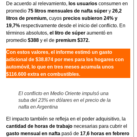
De acuerdo al relevamiento,
los usuarios
consumen en
promedio
75 litros mensuales de nafta súper
y
26,2
litros de premium,
cuyos
precios subieron 24% y
19,7%
respectivamente desde el inicio del conflicto. En
términos absolutos,
el litro de súper
aumentó en
promedio
$388
y el de
premium $372.
Con estos valores, el informe estimó un gasto
adicional de $38.874 por mes para los hogares con
automóvil, lo que en tres meses acumula unos
$116.600 extra en combustibles.
El conflicto en Medio Oriente impulsó una
suba del 23% en dólares en el precio de la
nafta en Argentina
El impacto también se refleja en el poder adquisitivo, la
cantidad de horas de trabajo
necesarias para cubrir el
gasto mensual en nafta
pasó de
17,6 horas en febrero