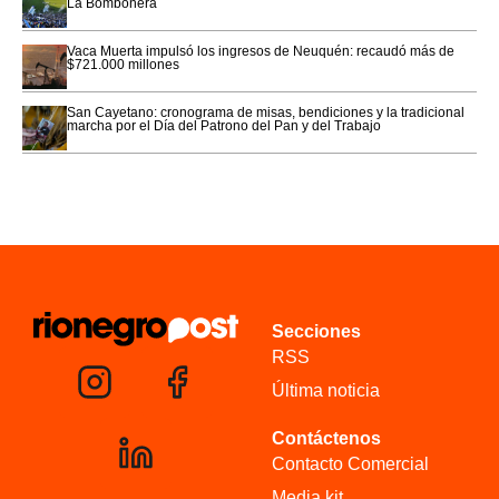
La Bombonera
Vaca Muerta impulsó los ingresos de Neuquén: recaudó más de
$721.000 millones
San Cayetano: cronograma de misas, bendiciones y la tradicional
marcha por el Día del Patrono del Pan y del Trabajo
Secciones
RSS
Última noticia
Contáctenos
Contacto Comercial
Media kit