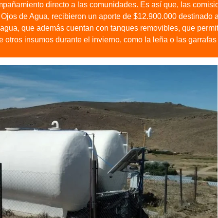
mpañamiento directo a las comunidades. Es así que, las comisi
 Ojos de Agua, recibieron un aporte de $12.900.000 destinado a
de agua, que además cuentan con tanques removibles, que permi
de otros insumos durante el invierno, como la leña o las garrafas