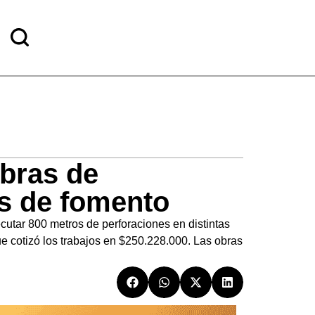
obras de
es de fomento
ecutar 800 metros de perforaciones en distintas
 cotizó los trabajos en $250.228.000. Las obras