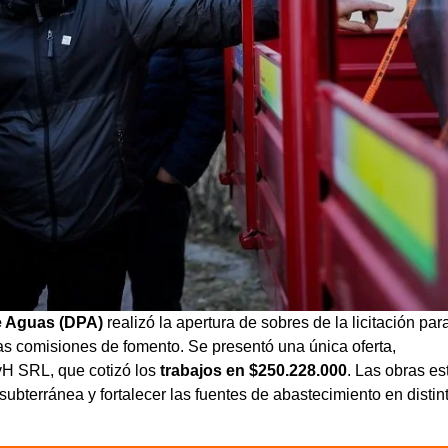
e Aguas (DPA)
realizó la apertura de sobres de la licitación par
tas comisiones de fomento. Se presentó una única oferta,
H SRL, que cotizó los
trabajos en $250.228.000
. Las obras es
ubterránea y fortalecer las fuentes de abastecimiento en distin