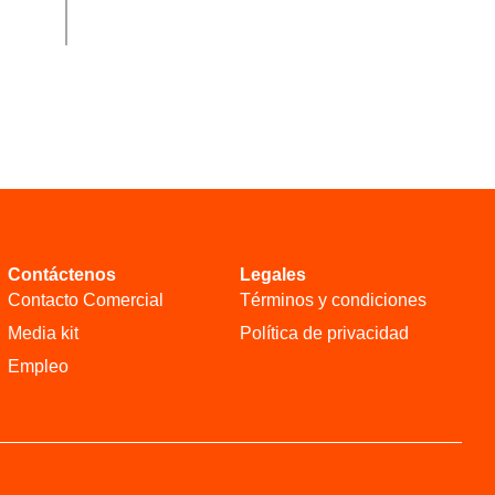
Contáctenos
Legales
Contacto Comercial
Términos y condiciones
Media kit
Política de privacidad
Empleo