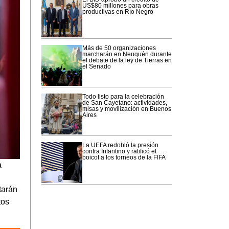
US$80 millones para obras
productivas en Río Negro
Más de 50 organizaciones
marcharán en Neuquén durante
el debate de la ley de Tierras en
el Senado
Todo listo para la celebración
de San Cayetano: actividades,
misas y movilización en Buenos
Aires
La UEFA redobló la presión
contra Infantino y ratificó el
boicot a los torneos de la FIFA
a
tarán
tos