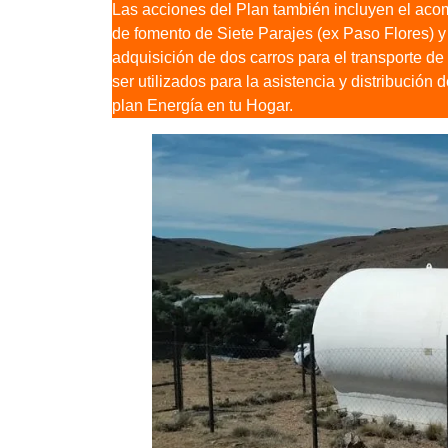
Las acciones del Plan también incluyen el aco
de fomento de Siete Parajes (ex Paso Flores) y
adquisición de dos carros para el transporte 
ser utilizados para la asistencia y distribución 
plan Energía en tu Hogar.