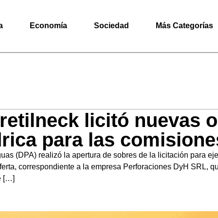
a
Economía
Sociedad
Más Categorías
etilneck licitó nuevas 
drica para las comision
as (DPA) realizó la apertura de sobres de la licitación para ej
erta, correspondiente a la empresa Perforaciones DyH SRL, que
e […]