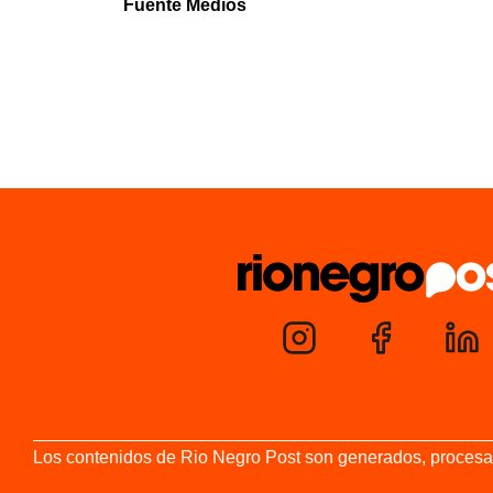
Fuente Medios
Los contenidos de Rio Negro Post son generados, procesados