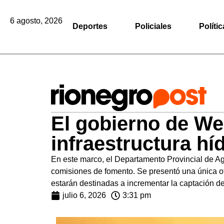
6 agosto, 2026
Deportes
Policiales
Polític
El gobierno de Wer
infraestructura hí
En este marco, el Departamento Provincial de Agu
comisiones de fomento. Se presentó una única of
estarán destinadas a incrementar la captación d
julio 6, 2026
3:31 pm