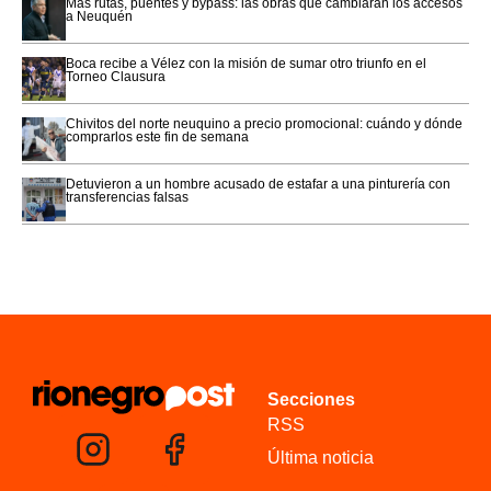
Más rutas, puentes y bypass: las obras que cambiarán los accesos
a Neuquén
Boca recibe a Vélez con la misión de sumar otro triunfo en el
Torneo Clausura
Chivitos del norte neuquino a precio promocional: cuándo y dónde
comprarlos este fin de semana
Detuvieron a un hombre acusado de estafar a una pinturería con
transferencias falsas
Secciones
RSS
Última noticia