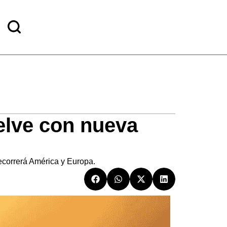
elve con nueva
recorrerá América y Europa.