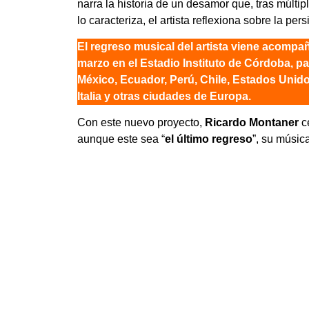
narra la historia de un desamor que, tras múlti
lo caracteriza, el artista reflexiona sobre la p
El regreso musical del artista viene acompa
marzo en el Estadio Instituto de Córdoba
, p
México, Ecuador, Perú, Chile, Estados Unid
Italia
y otras ciudades de Europa.
Con este nuevo proyecto,
Ricardo Montaner
c
aunque este sea “
el último regreso
”, su músic