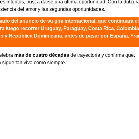
ples intentos, busca darse una última oportunidad. Con la dulzur
ersistencia del amor y las segundas oportunidades.
ñado del anuncio de su gira internacional, que continuará e
ara luego recorrer
Uruguay, Paraguay, Costa Rica, Colombia
os y República Dominicana
, antes de pasar por
España, Fra
elebra
más de cuatro décadas
de trayectoria y confirma que,
a sigue tan viva como siempre.