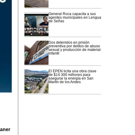
General Roca capacita a sus
agentes municipales en Lengua
de Señas
Dos detenidos en prisión
preventiva por delitos de abuso
sexual y producción de material
infantil
El EPEN licita una obra clave
de $14.300 millones para
asegurar la energía en San
Martín de los Andes
aner