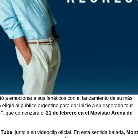
ió a emocionar a sus fanáticos con el lanzamiento de su más
ta eligió al público argentino para dar inicio a su esperado tour
6”
, que comenzará el
21 de febrero en el Movistar Arena de
uTube
, junto a su videoclip oficial. En esta sentida balada,
Mont