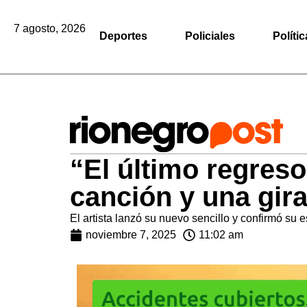
7 agosto, 2026
Deportes
Policiales
Polític
“El último regres
canción y una gir
El artista lanzó su nuevo sencillo y confirmó su
noviembre 7, 2025
11:02 am