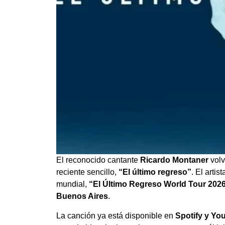
El reconocido cantante
Ricardo Montaner
volv
reciente sencillo,
“El último regreso”
. El artis
mundial,
“El Último Regreso World Tour 202
Buenos Aires
.
La canción ya está disponible en
Spotify y Yo