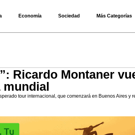
a
Economía
Sociedad
Más Categorías
o”: Ricardo Montaner vu
a mundial
 esperado tour internacional, que comenzará en Buenos Aires y 