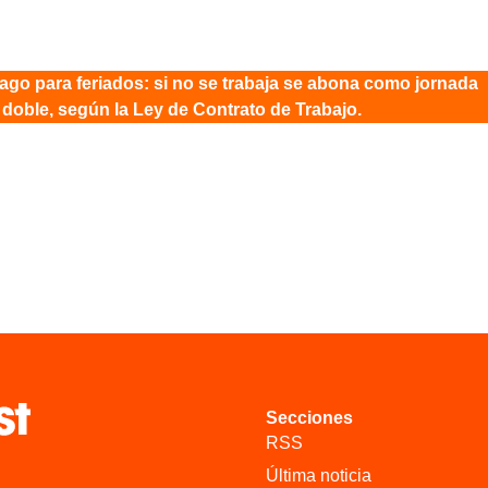
ago para feriados: si no se trabaja se abona como jornada
 doble, según la Ley de Contrato de Trabajo.
Secciones
RSS
Última noticia