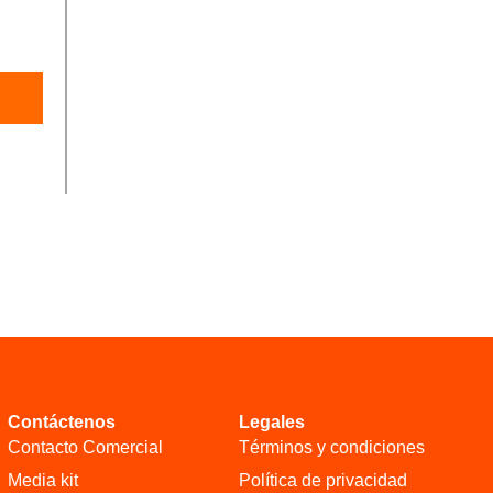
Contáctenos
Legales
Contacto Comercial
Términos y condiciones
Media kit
Política de privacidad