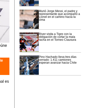
Murió Jorge Messi, el padre y
representante que acompañó a
Lionel en el camino hacia la
cima
River visita a Tigre con la
obligación de cortar la mala
racha en el Torneo Clausura
eúne
Pino Hachado lleva tres días
cerrado: 1.411 camiones
de
esperan avanzar hacia Chile
nal es