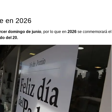
re en 2026
rcer domingo de junio
, por lo que en
2026
se conmemorará el
ado del 20.