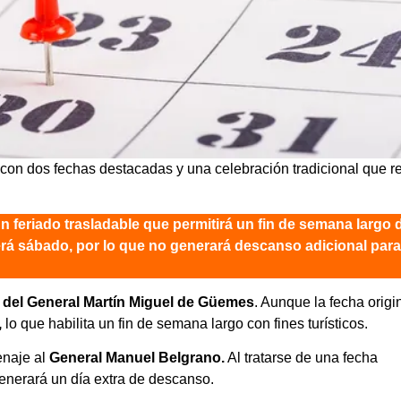
 con dos fechas destacadas y una celebración tradicional que r
n feriado trasladable que permitirá un fin de semana largo 
aerá sábado, por lo que no generará descanso adicional para
d del General Martín Miguel de Güemes
. Aunque la fecha origi
,
lo que habilita un fin de semana largo con fines turísticos.
naje al
General Manuel Belgrano.
Al tratarse de una fecha
generará un día extra de descanso.