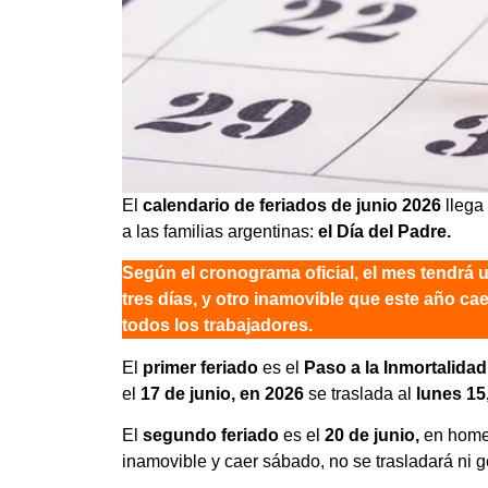
El
calendario de feriados de junio 2026
llega
a las familias argentinas:
el Día del Padre.
Según el cronograma oficial, el mes tendrá u
tres días, y otro inamovible que este año c
todos los trabajadores.
El
primer feriado
es el
Paso a la Inmortalida
el
17 de junio, en 2026
se traslada al
lunes 15
El
segundo feriado
es el
20 de junio,
en home
inamovible y caer sábado, no se trasladará ni 