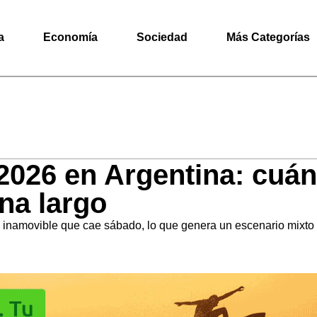
a
Economía
Sociedad
Más Categorías
 2026 en Argentina: cuá
na largo
ro inamovible que cae sábado, lo que genera un escenario mixto