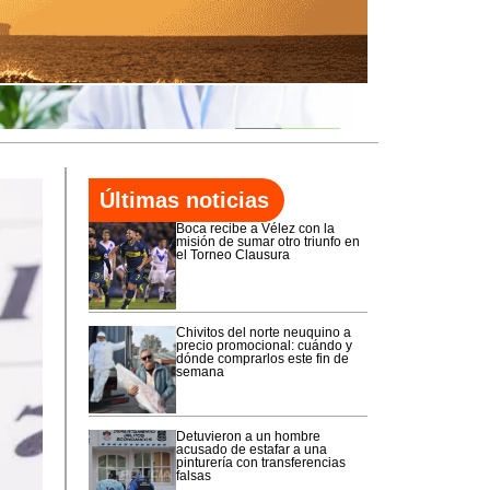
Últimas noticias
Boca recibe a Vélez con la
misión de sumar otro triunfo en
el Torneo Clausura
Chivitos del norte neuquino a
precio promocional: cuándo y
dónde comprarlos este fin de
semana
Detuvieron a un hombre
acusado de estafar a una
pinturería con transferencias
falsas