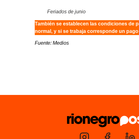
Feriados de junio
También se establecen las condiciones de p
normal, y si se trabaja corresponde un pago
Fuente: Medios