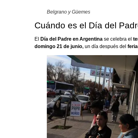
Belgrano y Güemes
Cuándo es el Día del Pad
El
Día del Padre en Argentina
se celebra el
te
domingo 21 de junio,
un día después del
feri