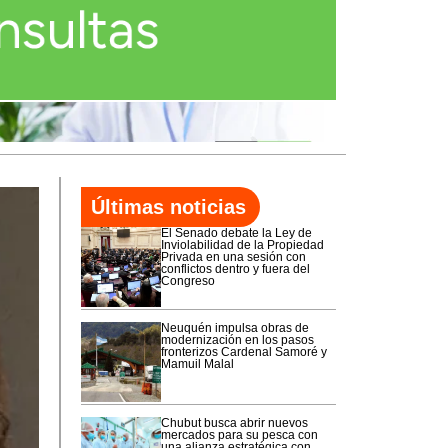
Últimas noticias
El Senado debate la Ley de
Inviolabilidad de la Propiedad
Privada en una sesión con
conflictos dentro y fuera del
Congreso
Neuquén impulsa obras de
modernización en los pasos
fronterizos Cardenal Samoré y
Mamuil Malal
Chubut busca abrir nuevos
mercados para su pesca con
una alianza estratégica con