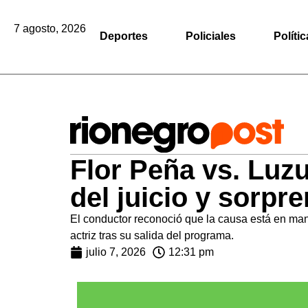
7 agosto, 2026
Deportes
Policiales
Polític
Flor Peña vs. Luz
del juicio y sorpr
El conductor reconoció que la causa está en mano
actriz tras su salida del programa.
julio 7, 2026
12:31 pm