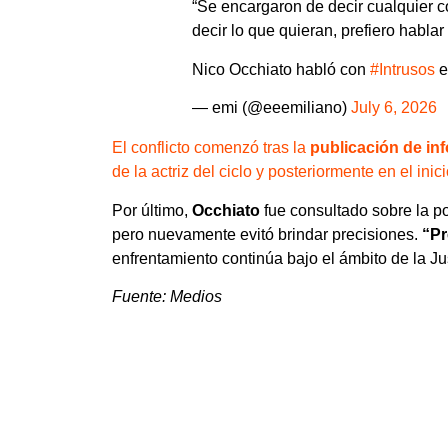
“Se encargaron de decir cualquier 
decir lo que quieran, prefiero habla
Nico Occhiato habló con
#Intrusos
e
— emi (@eeemiliano)
July 6, 2026
El conflicto comenzó tras la
publicación de inf
de la actriz del ciclo y posteriormente en el ini
Por último,
Occhiato
fue consultado sobre la po
pero nuevamente evitó brindar precisiones.
“Pr
enfrentamiento continúa bajo el ámbito de la Jus
Fuente: Medios