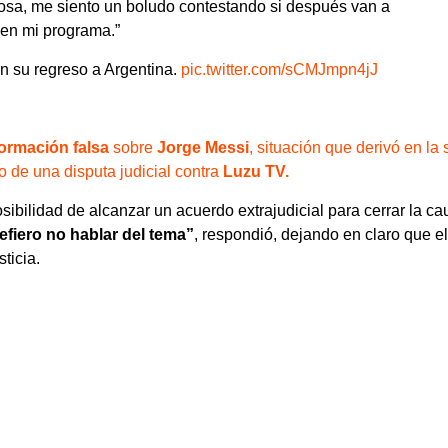
cosa, me siento un boludo contestando si después van a
r en mi programa.”
n su regreso a Argentina.
pic.twitter.com/sCMJmpn4jJ
ormación falsa
sobre
Jorge Messi
, situación que derivó en la 
cio de una disputa judicial contra
Luzu TV.
sibilidad de alcanzar un acuerdo extrajudicial para cerrar la ca
efiero no hablar del tema”
, respondió, dejando en claro que el
ticia.