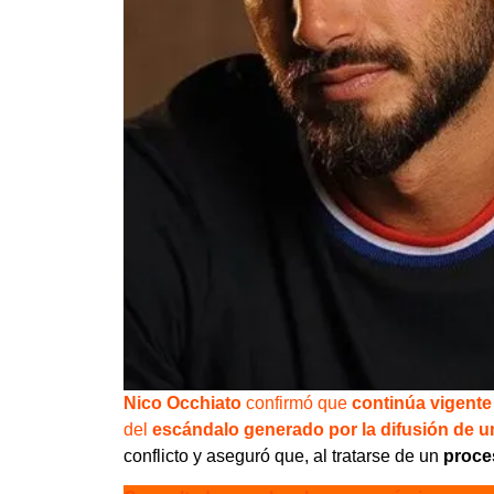
Nico Occhiato
confirmó que
continúa vigente
del
escándalo generado por la difusión de un
conflicto y aseguró que, al tratarse de un
proces