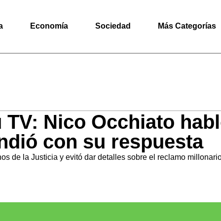
a
Economía
Sociedad
Más Categorías
u TV: Nico Occhiato hab
endió con su respuesta
s de la Justicia y evitó dar detalles sobre el reclamo millonari