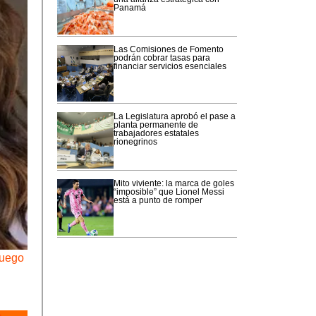
Panamá
Las Comisiones de Fomento
podrán cobrar tasas para
financiar servicios esenciales
La Legislatura aprobó el pase a
planta permanente de
trabajadores estatales
rionegrinos
Mito viviente: la marca de goles
“imposible” que Lionel Messi
está a punto de romper
luego