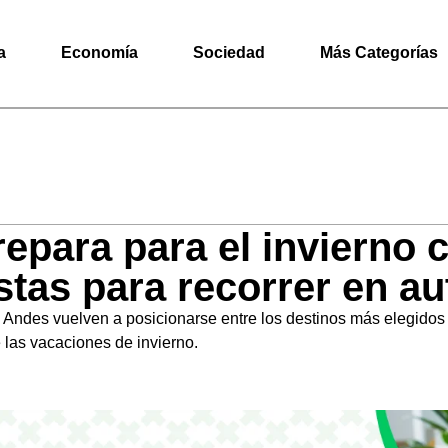
a
Economía
Sociedad
Más Categorías
epara para el invierno 
tas para recorrer en au
s Andes vuelven a posicionarse entre los destinos más elegidos d
 las vacaciones de invierno.