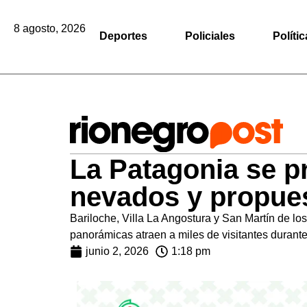
8 agosto, 2026
Deportes
Policiales
Polític
La Patagonia se pr
nevados y propues
Bariloche, Villa La Angostura y San Martín de lo
panorámicas atraen a miles de visitantes durante
junio 2, 2026
1:18 pm