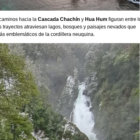
 caminos hacia la
Cascada Chachín
y
Hua Hum
figuran entre l
os trayectos atraviesan lagos, bosques y paisajes nevados que
más emblemáticos de la cordillera neuquina.