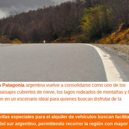
la
Patagonia
argentina vuelve a consolidarse como uno de los
s paisajes cubiertos de nieve, los lagos rodeados de montañas y 
ón en un escenario ideal para quienes buscan disfrutar de la
ifas especiales para el alquiler de vehículos buscan facilita
 del sur argentino, permitiendo recorrer la región con mayor