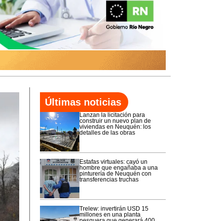
Últimas noticias
Lanzan la licitación para
construir un nuevo plan de
viviendas en Neuquén: los
detalles de las obras
Estafas virtuales: cayó un
hombre que engañaba a una
pinturería de Neuquén con
transferencias truchas
Trelew: invertirán USD 15
millones en una planta
pesquera que generará 400