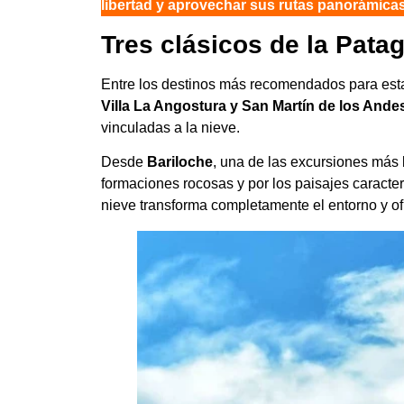
libertad y aprovechar sus rutas panorámicas
Tres clásicos de la Pata
Entre los destinos más recomendados para es
Villa La Angostura y San Martín de los Ande
vinculadas a la nieve.
Desde
Bariloche
, una de las excursiones más 
formaciones rocosas y por los paisajes caracter
nieve transforma completamente el entorno y of