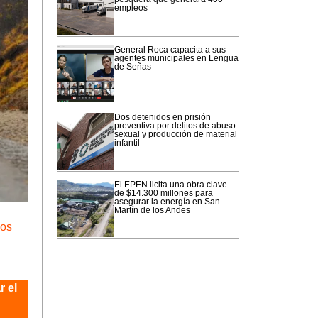
empleos
General Roca capacita a sus
agentes municipales en Lengua
de Señas
Dos detenidos en prisión
preventiva por delitos de abuso
sexual y producción de material
infantil
El EPEN licita una obra clave
de $14.300 millones para
asegurar la energía en San
Martín de los Andes
los
r el