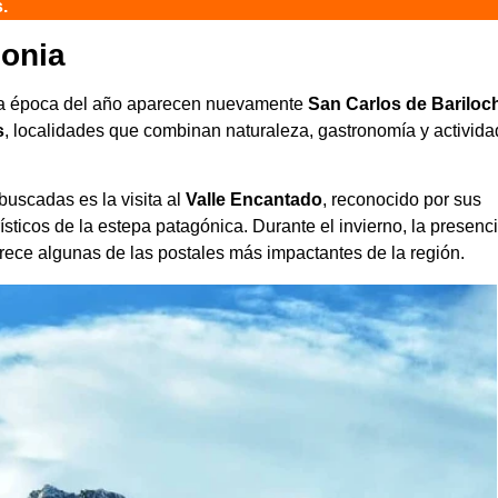
.
gonia
ta época del año aparecen nuevamente
San Carlos de Bariloc
s
, localidades que combinan naturaleza, gastronomía y activid
buscadas es la visita al
Valle Encantado
, reconocido por sus
ísticos de la estepa patagónica. Durante el invierno, la presenc
rece algunas de las postales más impactantes de la región.