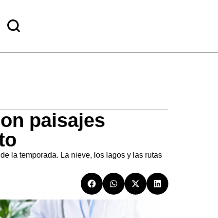
con paisajes
to
e la temporada. La nieve, los lagos y las rutas