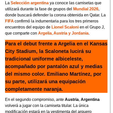
La
Selección argentina
ya conoce las camisetas que
utilizará durante la fase de grupos del
Mundial 2026
,
donde buscará defender la corona obtenida en Qatar. La
FIFA
confirmó la indumentaria para los tres primeros
encuentros del equipo de
Lionel Scaloni
en el Grupo J,
que comparte con
Argelia, Austria y Jordania
.
Para el debut frente a Argelia en el Kansas
City Stadium, la Scaloneta lucirá su
tradicional uniforme albiceleste,
acompañado por pantalón azul y medias
del mismo color. Emiliano Martínez, por
su parte, utilizará una equipación
completamente naranja.
En el segundo compromiso, ante
Austria
,
Argentina
volverá a jugar con la camiseta titular. La única
modificación estará en la vestimenta del arquero