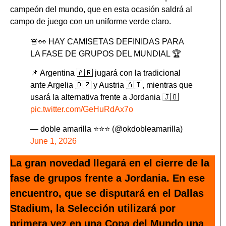
campeón del mundo, que en esta ocasión saldrá al
campo de juego con un uniforme verde claro.
🚨👀 HAY CAMISETAS DEFINIDAS PARA
LA FASE DE GRUPOS DEL MUNDIAL 🏆
📌 Argentina 🇦🇷 jugará con la tradicional
ante Argelia 🇩🇿 y Austria 🇦🇹, mientras que
usará la alternativa frente a Jordania 🇯🇴
pic.twitter.com/GeHuRdAx7o
— doble amarilla ⭐️⭐️⭐️ (@okdobleamarilla)
June 1, 2026
La gran novedad llegará en el cierre de la
fase de grupos frente a Jordania. En ese
encuentro, que se disputará en el Dallas
Stadium, la Selección utilizará por
primera vez en una Copa del Mundo una