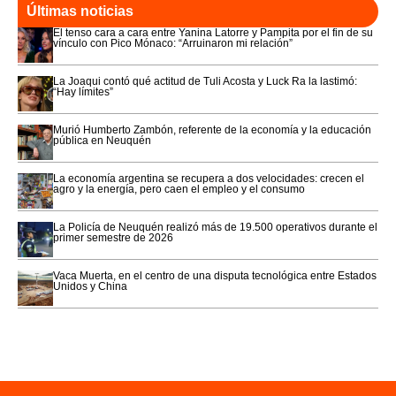
Últimas noticias
El tenso cara a cara entre Yanina Latorre y Pampita por el fin de su
vínculo con Pico Mónaco: “Arruinaron mi relación”
La Joaqui contó qué actitud de Tuli Acosta y Luck Ra la lastimó:
“Hay límites”
Murió Humberto Zambón, referente de la economía y la educación
pública en Neuquén
La economía argentina se recupera a dos velocidades: crecen el
agro y la energía, pero caen el empleo y el consumo
La Policía de Neuquén realizó más de 19.500 operativos durante el
primer semestre de 2026
Vaca Muerta, en el centro de una disputa tecnológica entre Estados
Unidos y China