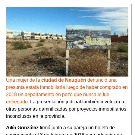
Una mujer de la
ciudad de Neuquén
denunció una
presunta estafa inmobiliaria luego de haber comprado en
2018 un departamento en pozo que nunca le fue
entregado.
La presentación judicial también involucra a
otras personas damnificadas por proyectos inmobiliarios
inconclusos en la provincia.
Ailín González
firmó junto a su pareja un boleto de
compraventa el 8 de febrero de 2018 para adquirir una