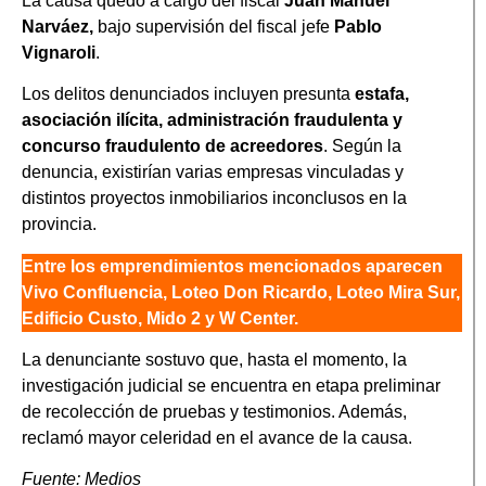
La causa quedó a cargo del fiscal
Juan Manuel
Narváez,
bajo supervisión del fiscal jefe
Pablo
Vignaroli
.
Los delitos denunciados incluyen presunta
estafa,
asociación ilícita, administración fraudulenta y
concurso fraudulento de acreedores
. Según la
denuncia, existirían varias empresas vinculadas y
distintos proyectos inmobiliarios inconclusos en la
provincia.
Entre los emprendimientos mencionados aparecen
Vivo Confluencia, Loteo Don Ricardo, Loteo Mira Sur,
Edificio Custo, Mido 2 y W Center.
La denunciante sostuvo que, hasta el momento, la
investigación judicial se encuentra en etapa preliminar
de recolección de pruebas y testimonios. Además,
reclamó mayor celeridad en el avance de la causa.
Fuente: Medios