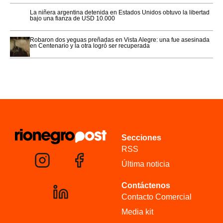
La niñera argentina detenida en Estados Unidos obtuvo la libertad
bajo una fianza de USD 10.000
Robaron dos yeguas preñadas en Vista Alegre: una fue asesinada
en Centenario y la otra logró ser recuperada
Secciones
RSS
Última noticia
Contáctenos
Contacto Comercial
Media kit