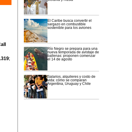
El Caribe busca convertir el
sargazo en combustible
sostenible para los aviones
all
Río Negro se prepara para una
nueva temporada de avistaje de
ballenas: proponen comenzar
.319
;
el 14 de agosto
Salarios, alquileres y costo de
vida: cómo se comparan
Argentina, Uruguay y Chile