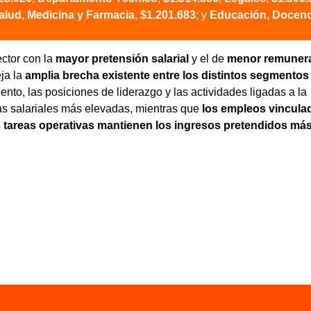
alud, Medicina y Farmacia
,
$1.201.683
; y
Educación, Docenc
ctor con la
mayor pretensión salarial
y el de
menor remuner
eja la
amplia brecha existente entre los distintos segmentos
ento, las posiciones de liderazgo y las actividades ligadas a la
as salariales más elevadas, mientras que
los empleos vincula
las tareas operativas mantienen los ingresos pretendidos má