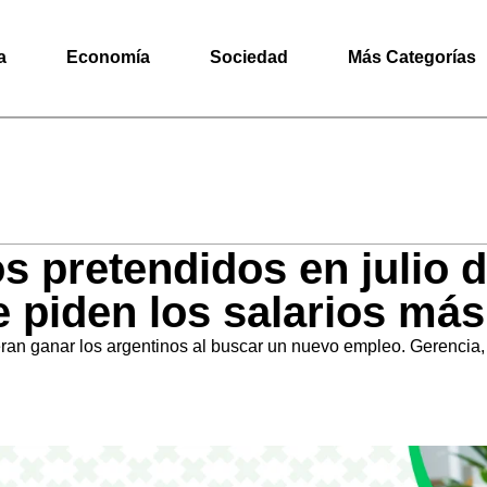
a
Economía
Sociedad
Más Categorías
s pretendidos en julio d
 piden los salarios más
n ganar los argentinos al buscar un nuevo empleo. Gerencia, mi