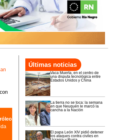
Últimas noticias
jan
Vaca Muerta, en el centro de
una disputa tecnológica entre
Estados Unidos y China
 con
La tierra no se toca: la semana
en que Neuquén le marcó la
cancha a la Nación
tróleo
ida
El papa León XIV pidió detener
los ataques contra civiles en
Ucrania y Rusia