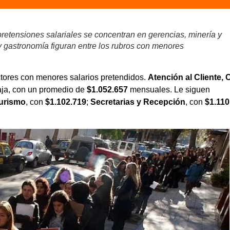
retensiones salariales se concentran en gerencias, minería y
 y gastronomía figuran entre los rubros con menores
ctores con menores salarios pretendidos.
Atención al Cliente, C
baja, con un promedio de
$1.052.657
mensuales. Le siguen
urismo
, con
$1.102.719
;
Secretarias y Recepción
, con
$1.110