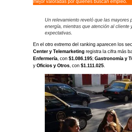
mejor valoradas por quienes buscan empleo.
Un relevamiento reveló que las mayores p
energía, mientras que atención al cliente
expectativas.
En el otro extremo del ranking aparecen los se
Center y Telemarketing
registra la cifra más 
Enfermería
, con
$1.086.195
;
Gastronomía y T
y
Oficios y Otros
, con
$1.111.025
.