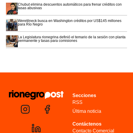
Chubut elimina descuentos automáticos para frenar créditos con
tasas abusivas
Weretilneck busca en Washington créditos por US$145 millones
para Río Negro
La Legislatura rionegrina definió el temario de la sesión con planta
permanente y tasas para comisiones
Secciones
RSS
Última noticia
Contáctenos
Contacto Comercial