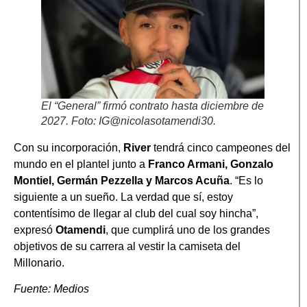
El “General” firmó contrato hasta diciembre de
2027. Foto: IG@nicolasotamendi30.
Con su incorporación,
River
tendrá cinco campeones del
mundo en el plantel junto a
Franco Armani, Gonzalo
Montiel, Germán Pezzella y Marcos Acuña
. “Es lo
siguiente a un sueño. La verdad que sí, estoy
contentísimo de llegar al club del cual soy hincha”,
expresó
Otamendi
, que cumplirá uno de los grandes
objetivos de su carrera al vestir la camiseta del
Millonario.
Fuente: Medios