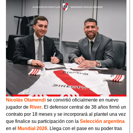
Nicolás Otamendi
se convirtió oficialmente en nuevo
jugador de
River
. El defensor central de 38 años firmó un
contrato por 18 meses y se incorporará al plantel una vez
que finalice su participación con la
Selección argentina
en el
Mundial 2026
. Llega con el pase en su poder tras