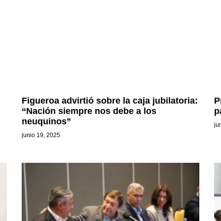
Figueroa advirtió sobre la caja jubilatoria:
P
“Nación siempre nos debe a los
p
neuquinos”
ju
junio 19, 2025