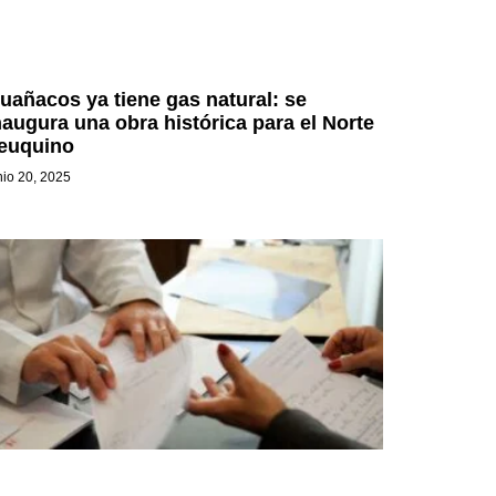
uañacos ya tiene gas natural: se
naugura una obra histórica para el Norte
euquino
nio 20, 2025