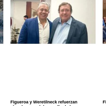
Figueroa y Weretilneck refuerzan
F