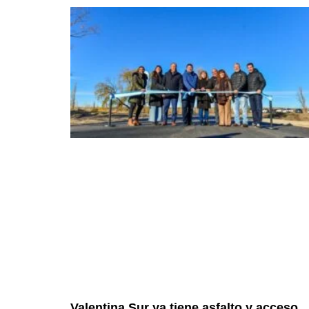
Valentina Sur ya tiene asfalto y acceso