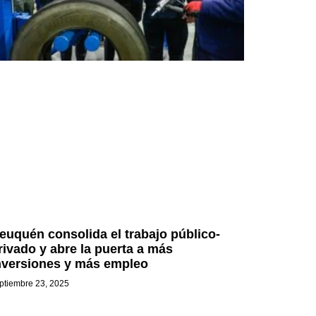
euquén consolida el trabajo público-
rivado y abre la puerta a más
nversiones y más empleo
ptiembre 23, 2025