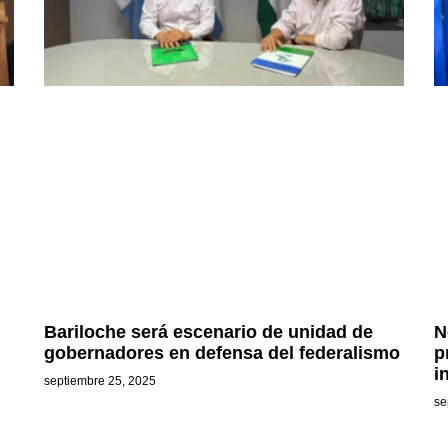
Bariloche será escenario de unidad de
N
gobernadores en defensa del federalismo
p
i
septiembre 25, 2025
se