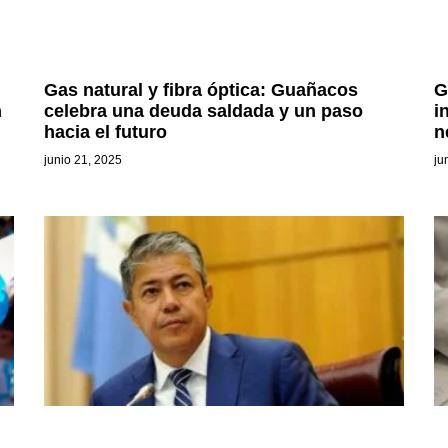
Gas natural y fibra óptica: Guañacos
G
n
celebra una deuda saldada y un paso
i
hacia el futuro
n
junio 21, 2025
ju