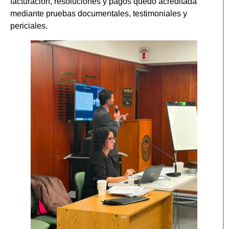
facturación, resoluciones y pagos quedó acreditada
mediante pruebas documentales, testimoniales y
periciales.