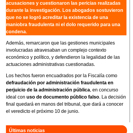
acusaciones y cuestionaron las pericias realizadas
durante la investigación. Los abogados sostuvieron
que no se logró acreditar la existencia de una
maniobra fraudulenta ni el dolo requerido para una
condena.
Además, remarcaron que las gestiones municipales
involucradas atravesaban un complejo contexto
económico y político, y defendieron la legalidad de las
actuaciones administrativas cuestionadas.
Los hechos fueron encuadrados por la Fiscalía como
defraudación por administración fraudulenta en
perjuicio de la administración pública
, en concurso
ideal con
uso de documento público falso
. La decisión
final quedará en manos del tribunal, que dará a conocer
el veredicto el próximo 10 de junio.
Últimas noticias