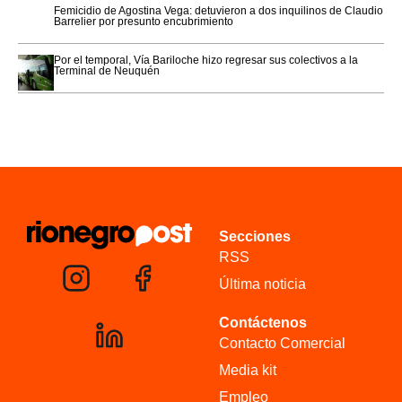
Femicidio de Agostina Vega: detuvieron a dos inquilinos de Claudio
Barrelier por presunto encubrimiento
Por el temporal, Vía Bariloche hizo regresar sus colectivos a la
Terminal de Neuquén
Secciones
RSS
Última noticia
Contáctenos
Contacto Comercial
Media kit
Empleo