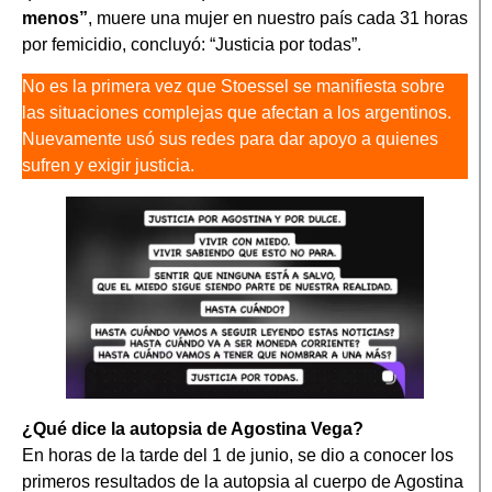
menos”
, muere una mujer en nuestro país cada 31 horas
por femicidio, concluyó: “Justicia por todas”.
No es la primera vez que Stoessel se manifiesta sobre
las situaciones complejas que afectan a los argentinos.
Nuevamente usó sus redes para dar apoyo a quienes
sufren y exigir justicia.
¿Qué dice la autopsia de Agostina Vega?
En horas de la tarde del 1 de junio, se dio a conocer los
primeros resultados de la autopsia al cuerpo de Agostina