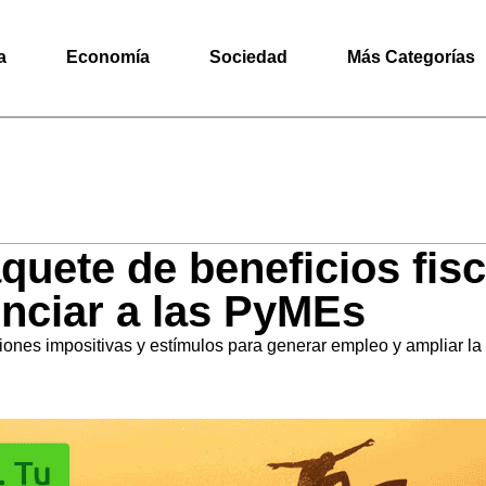
a
Economía
Sociedad
Más Categorías
quete de beneficios fisc
enciar a las PyMEs
ciones impositivas y estímulos para generar empleo y ampliar la