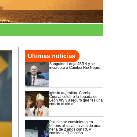
Últimas noticias
Sanguinetti deja JSRN y se
incorpora a Cambia Río Negro
Iglesia argentina: García
Cuerva celebró la llegada de
León XIV y aseguró que “es una
caricia al alma”
Policías se convirtieron en
héroes al salvar la vida de una
nena de 2 años con RCP
camino a El Chocón