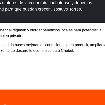
es motores de la economía chubutense y debemos
idad para que puedan crecer”, sostuvo Torres.
herir al régimen y otorgar beneficios locales para potenciar la
mpleo privado.
 medida busca mejorar las condiciones para producir, ampliar l
izonte de desarrollo económico para Chubut.