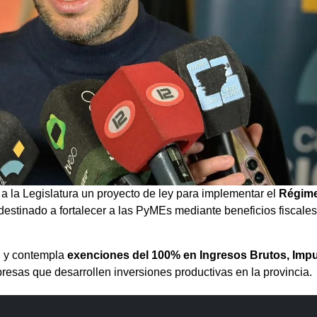
 a la Legislatura un proyecto de ley para implementar el
Régim
 destinado a fortalecer a las PyMEs mediante beneficios fiscales
l y contempla
exenciones del 100% en Ingresos Brutos, Imp
esas que desarrollen inversiones productivas en la provincia.