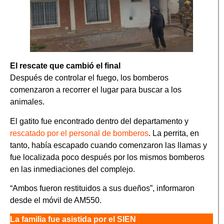
El rescate que cambió el final
Después de controlar el fuego, los bomberos
comenzaron a recorrer el lugar para buscar a los
animales.
El gatito fue encontrado dentro del departamento y
rescatado por el personal de bomberos
. La perrita, en
tanto, había escapado cuando comenzaron las llamas y
fue localizada poco después por los mismos bomberos
en las inmediaciones del complejo.
“Ambos fueron restituidos a sus dueños”, informaron
desde el móvil de AM550.
La familia fue asistida por el SIEN