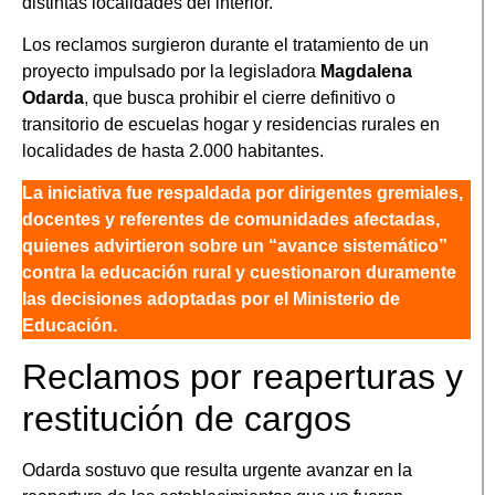
distintas localidades del interior.
Los reclamos surgieron durante el tratamiento de un
proyecto impulsado por la legisladora
Magdalena
Odarda
, que busca prohibir el cierre definitivo o
transitorio de escuelas hogar y residencias rurales en
localidades de hasta 2.000 habitantes.
La iniciativa fue respaldada por dirigentes gremiales,
docentes y referentes de comunidades afectadas,
quienes advirtieron sobre un “avance sistemático”
contra la educación rural y cuestionaron duramente
las decisiones adoptadas por el Ministerio de
Educación.
Reclamos por reaperturas y
restitución de cargos
Odarda sostuvo que resulta urgente avanzar en la