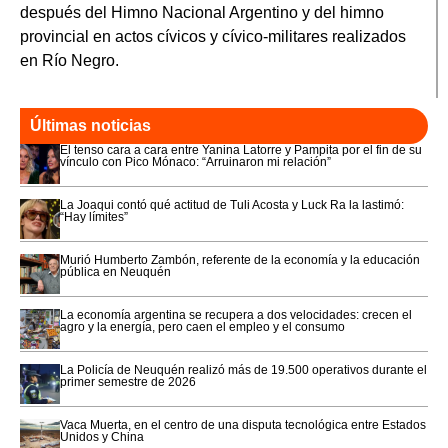
después del Himno Nacional Argentino y del himno
provincial en actos cívicos y cívico-militares realizados
en Río Negro.
Últimas noticias
El tenso cara a cara entre Yanina Latorre y Pampita por el fin de su
vínculo con Pico Mónaco: “Arruinaron mi relación”
La Joaqui contó qué actitud de Tuli Acosta y Luck Ra la lastimó:
“Hay límites”
Murió Humberto Zambón, referente de la economía y la educación
pública en Neuquén
La economía argentina se recupera a dos velocidades: crecen el
agro y la energía, pero caen el empleo y el consumo
La Policía de Neuquén realizó más de 19.500 operativos durante el
primer semestre de 2026
Vaca Muerta, en el centro de una disputa tecnológica entre Estados
Unidos y China