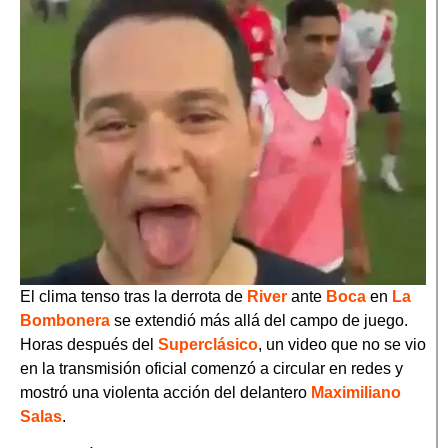
El clima tenso tras la derrota de
River
ante
Boca
en
La
Bombonera
se extendió más allá del campo de juego.
Horas después del
Superclásico
, un video que no se vio
en la transmisión oficial comenzó a circular en redes y
mostró una violenta acción del delantero
Maximiliano
Salas
.