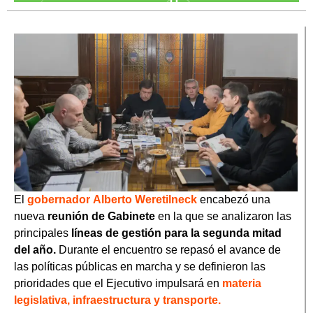
El
gobernador
Alberto Weretilneck
encabezó una
nueva
reunión de Gabinete
en la que se analizaron las
principales
líneas de gestión para la segunda mitad
del año.
Durante el encuentro se repasó el avance de
las políticas públicas en marcha y se definieron las
prioridades que el Ejecutivo impulsará en
materia
legislativa, infraestructura y transporte.