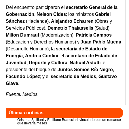
Del encuentro participaron el
secretario General de la
Gobernación
,
Nelson Cides
; los ministros
Gabriel
Sánchez
(Hacienda),
Alejandro Echarren
(Obras y
Servicios Públicos),
Demetrio Thalasselis
(Salud),
Milton Dumrauf
(Modernización),
Patricia Campos
(Educación y Derechos Humanos) y
Juan Pablo Muena
(Desarrollo Humano); la
secretaria de Estado de
Energía
,
Andrea Confini
; el
secretario de Estado de
Juventud, Deporte y Cultura
,
Nahuel Astutti
; el
presidente del bloque de
Juntos Somos Río Negro
,
Facundo López
; y el
secretario de Medios
,
Gustavo
Glave
.
Fuente: Medios.
Últimas noticias
Griselda Siciliani y Emiliano Brancciari, vinculados en un romance
que llevaría meses