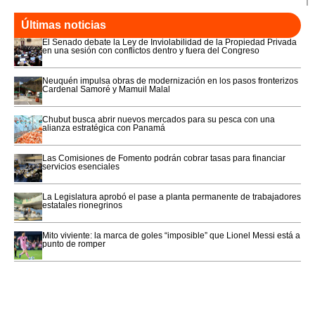
Últimas noticias
El Senado debate la Ley de Inviolabilidad de la Propiedad Privada
en una sesión con conflictos dentro y fuera del Congreso
Neuquén impulsa obras de modernización en los pasos fronterizos
Cardenal Samoré y Mamuil Malal
Chubut busca abrir nuevos mercados para su pesca con una
alianza estratégica con Panamá
Las Comisiones de Fomento podrán cobrar tasas para financiar
servicios esenciales
La Legislatura aprobó el pase a planta permanente de trabajadores
estatales rionegrinos
Mito viviente: la marca de goles “imposible” que Lionel Messi está a
punto de romper