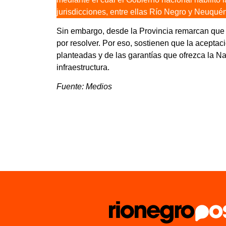
jurisdicciones, entre ellas Río Negro y Neuquén
Sin embargo, desde la Provincia remarcan que 
por resolver. Por eso, sostienen que la aceptac
planteadas y de las garantías que ofrezca la Na
infraestructura.
Fuente: Medios