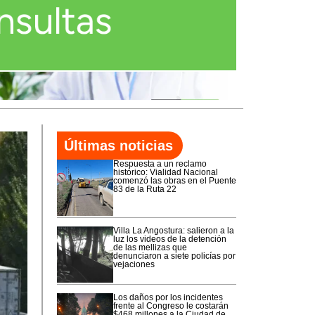
Últimas noticias
Respuesta a un reclamo
histórico: Vialidad Nacional
comenzó las obras en el Puente
83 de la Ruta 22
Villa La Angostura: salieron a la
luz los videos de la detención
de las mellizas que
denunciaron a siete policías por
vejaciones
Los daños por los incidentes
frente al Congreso le costarán
$468 millones a la Ciudad de