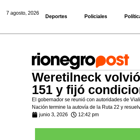
7 agosto, 2026
Deportes
Policiales
Polític
Weretilneck volvió
151 y fijó condici
El gobernador se reunió con autoridades de Vial
Nación termine la autovía de la Ruta 22 y resuelv
junio 3, 2026
12:42 pm