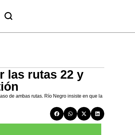
 las rutas 22 y
tión
aso de ambas rutas. Río Negro insiste en que la