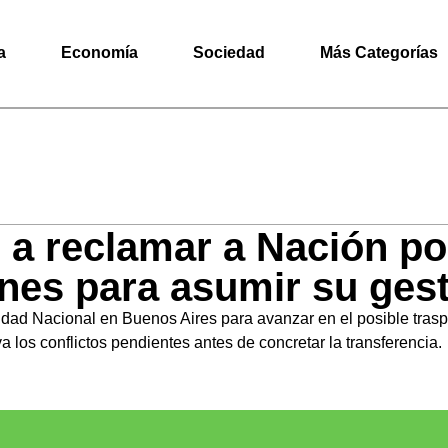
a
Economía
Sociedad
Más Categorías
 a reclamar a Nación por
ones para asumir su ges
idad Nacional en Buenos Aires para avanzar en el posible trasp
a los conflictos pendientes antes de concretar la transferencia.