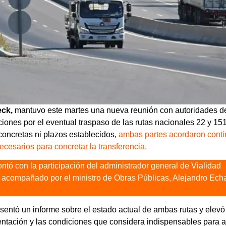
eck,
mantuvo este martes una nueva reunión con autoridades d
iones por el eventual traspaso de las rutas nacionales 22 y 151
concretas ni plazos establecidos,
ambas partes acordaron conti
ecesarios para concretar la transferencia.
ntó con la participación del administrador general de Vialidad
acompañado por el ministro de Obras Públicas, Alejandro Echa
esentó un informe sobre el estado actual de ambas rutas y elev
entación y las condiciones que considera indispensables para 