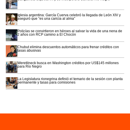
Iglesia argentina: García Cuerva celebró la llegada de León XIV y
aseguró que “es una caricia al alma”
Policías se convirtieron en héroes al salvar la vida de una nena de
2 años con RCP camino a El Chocón
Chubut elimina descuentos automáticos para frenar créditos con
tasas abusivas
Weretilneck busca en Washington créditos por US$145 millones
para Río Negro
La Legislatura rionegrina definió el temario de la sesión con planta
permanente y tasas para comisiones