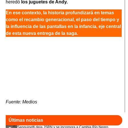
heredó
los juguetes de Andy.
En ese contexto, la historia profundizará en temas
como el recambio generacional, el paso del tiempo y
la influencia de las pantallas en la infancia, eje central
de esta nueva entrega de la saga.
Fuente: Medios
Últimas noticias
Sanguinetti deja JSRN y se incorpora a Cambia Río Negro