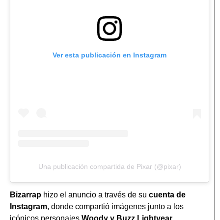
Ver esta publicación en Instagram
Una publicación compartida de Pixar (@pixar)
Bizarrap
hizo el anuncio a través de su
cuenta de
Instagram
, donde compartió imágenes junto a los
icónicos personajes
Woody y Buzz Lightyear
,