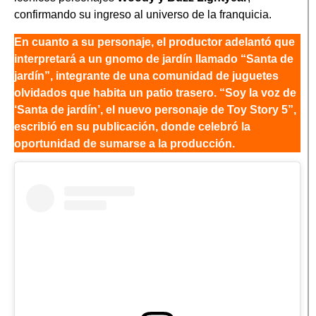
confirmando su ingreso al universo de la franquicia.
En cuanto a su personaje, el productor adelantó que
interpretará a un gnomo de jardín llamado “Santa de
jardín”, integrante de una comunidad de juguetes
olvidados que habita un patio trasero. “Soy la voz de
‘Santa de jardín’, el nuevo personaje de Toy Story 5”,
escribió en su publicación, donde celebró la
oportunidad de sumarse a la producción.