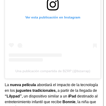
Ver esta publicación en Instagram
Una publicación compartida de BZRP (@bizarrap)
La
nueva película
abordará el impacto de la tecnología
en los
juguetes tradicionales,
a partir de la llegada de
“Lilypad”,
un dispositivo similar a un
iPad
destinado al
entretenimiento infantil que recibe
Bonnie
, la niña que